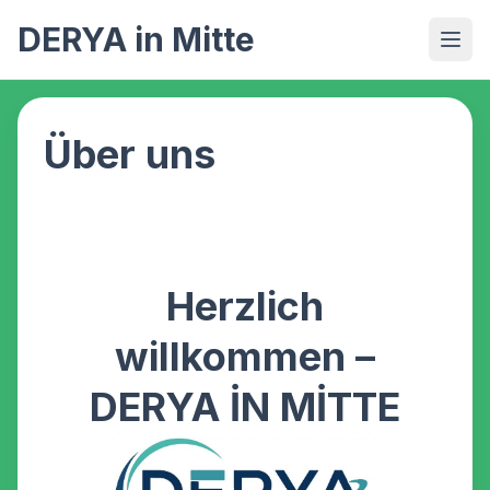
DERYA in Mitte
Über uns
Herzlich
willkommen –
DERYA İN MİTTE