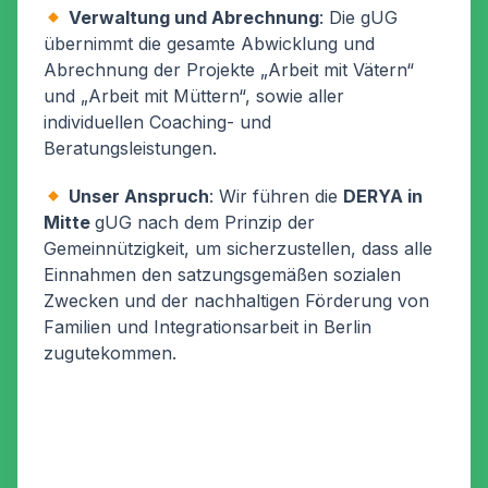
Verwaltung und Abrechnung
: Die gUG
übernimmt die gesamte Abwicklung und
Abrechnung der Projekte „Arbeit mit Vätern“
und „Arbeit mit Müttern“, sowie aller
individuellen Coaching- und
Beratungsleistungen.
Unser Anspruch
: Wir führen die
DERYA in
Mitte
gUG nach dem Prinzip der
Gemeinnützigkeit, um sicherzustellen, dass alle
Einnahmen den satzungsgemäßen sozialen
Zwecken und der nachhaltigen Förderung von
Familien und Integrationsarbeit in Berlin
zugutekommen.