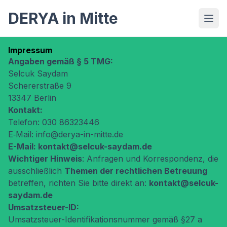
DERYA in Mitte
Impressum
Angaben gemäß § 5 TMG:
Selcuk Saydam
Schererstraße 9
13347 Berlin
Kontakt:
Telefon: 030 86323446
E‑Mail: info@derya-in-mitte.de
E-Mail: kontakt@selcuk-saydam.de
Wichtiger Hinweis
: Anfragen und Korrespondenz, die
ausschließlich
Themen der rechtlichen Betreuung
betreffen, richten Sie bitte direkt an:
kontakt@selcuk-
saydam.de
Umsatzsteuer-ID:
Umsatzsteuer-Identifikationsnummer gemäß §27 a