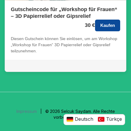
Gutscheincode für „Workshop für Frauen“
– 3D Papierrelief oder Gipsrelief
30 €
Kaufen
Diesen Gutschein können Sie einlösen, um am Workshop
„Workshop für Frauen“ 3D Papierrelief oder Gipsrelief
teilzunehmen.
Impressum
| © 2026 Selcuk Saydam. Alle Rechte
vorbehalten.
Deutsch
Türkçe