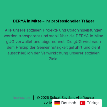
DERYA in Mitte
– Ihr professioneller Träger
Alle unsere sozialen Projekte und Coachingleistungen
werden transparent und stabil über die DERYA in Mitte
gUG verwaltet und abgerechnet. Die gUG wird nach
dem Prinzip der Gemeinnützigkeit geführt und dient
ausschließlich der Verwirklichung unserer sozialen
Ziele.
Impressum
| © 2026 Selcuk Saydam. Alle Rechte
Deutsch
Türkçe
vorbehalten.