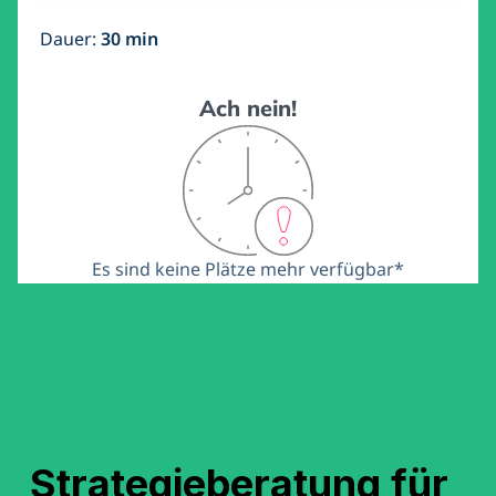
Strategieberatung für