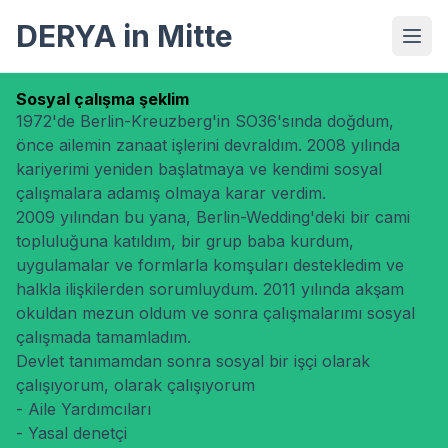
DERYA in Mitte
Sosyal çalışma şeklim
1972'de Berlin-Kreuzberg'in SO36'sında doğdum,
önce ailemin zanaat işlerini devraldım. 2008 yılında
kariyerimi yeniden başlatmaya ve kendimi sosyal
çalışmalara adamış olmaya karar verdim.
2009 yılından bu yana, Berlin-Wedding'deki bir cami
topluluğuna katıldım, bir grup baba kurdum,
uygulamalar ve formlarla komşuları destekledim ve
halkla ilişkilerden sorumluydum. 2011 yılında akşam
okuldan mezun oldum ve sonra çalışmalarımı sosyal
çalışmada tamamladım.
Devlet tanımamdan sonra sosyal bir işçi olarak
çalışıyorum, olarak çalışıyorum
- Aile Yardımcıları
- Yasal denetçi