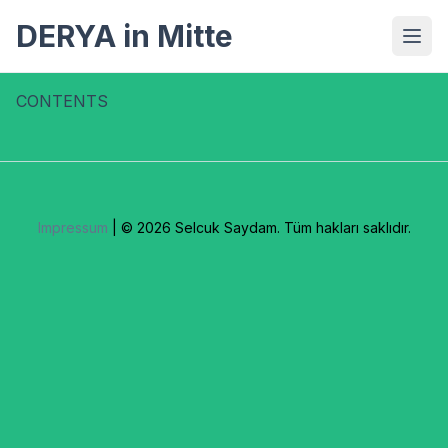
DERYA in Mitte
CONTENTS
Impressum
| © 2026 Selcuk Saydam. Tüm hakları saklıdır.